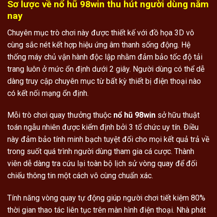
Sơ lược về nổ hũ 98win thu hút người dùng năm
nay
Chuyên mục trò chơi này được thiết kế với đồ họa 3D vô
cùng sắc nét kết hợp hiệu ứng âm thanh sống động. Hệ
thống máy chủ vận hành độc lập nhằm đảm bảo tốc độ tải
trang luôn ở mức ổn định dưới 2 giây. Người dùng có thể dễ
dàng truy cập chuyên mục từ bất kỳ thiết bị điện thoại nào
có kết nối mạng ổn định.
Mỗi trò chơi quay thưởng thuộc
nổ hũ 98win
sở hữu thuật
toán ngẫu nhiên được kiểm định bởi 3 tổ chức uy tín. Điều
này đảm bảo tính minh bạch tuyệt đối cho mọi kết quả trả về
trong suốt quá trình người dùng tham gia cá cược. Thành
viên dễ dàng tra cứu lại toàn bộ lịch sử vòng quay để đối
chiếu thông tin một cách vô cùng chuẩn xác.
Tính năng vòng quay tự động giúp người chơi tiết kiệm 80%
thời gian thao tác liên tục trên màn hình điện thoại. Nhà phát