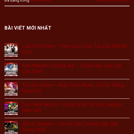
Đã đăng trong
Nổ Hũ 98win
Để lại một bình luận
BÀI VIẾT MỚI NHẤT
Luật Chơi Poker – Tóm Gọn 3 Quy Tắc Cần Biết Khi
Chơi
Kinh Nghiệm Chơi Bài Bịp – 3 Dấu Hiệu Gian Lận
Cần Tránh
Xóc Đĩa Online – Nhịp Cược Nhanh, Cơ Hội Thắng
Rộng Mở
Tool Hack Nổ Hũ – Công Cụ Hỗ Trợ Săn Jackpot
Hiệu Quả
Nổ Hũ Jackpot – Cơ Hội Săn Thưởng Hấp Dẫn
Trong 2026