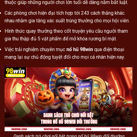
thuộc giúp những người chơi lớn tuổi dễ dàng nắm bắt luật.
Các phòng chơi hiện đại tích hợp tới 243 cách thắng khác
nhau nhằm gia tăng xác suất trúng thưởng cho mọi hội viên.
Hình thức quay thưởng theo cốt truyện yêu cầu người tham
gia thu thập đủ 5 vật phẩm để mở khóa rương bí mật.
Việc trải nghiệm chuyên mục
nổ hũ 98win
qua điện thoại
mang lại sự chủ động tuyệt đối cho mọi cá nhân hiện nay.
Danh sách trò chơi nổi bật trong nổ hũ 98win đổi thưởng