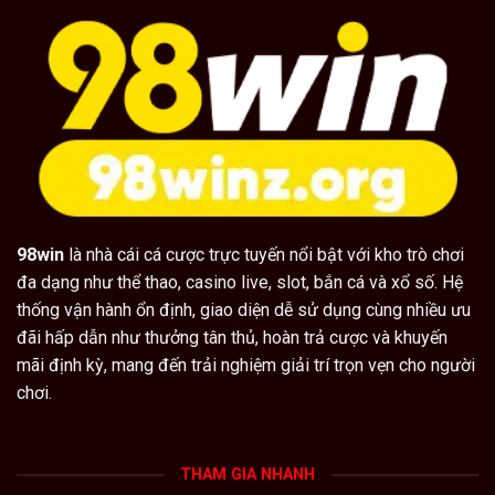
98win
là nhà cái cá cược trực tuyến nổi bật với kho trò chơi
đa dạng như thể thao, casino live, slot, bắn cá và xổ số. Hệ
thống vận hành ổn định, giao diện dễ sử dụng cùng nhiều ưu
đãi hấp dẫn như thưởng tân thủ, hoàn trả cược và khuyến
mãi định kỳ, mang đến trải nghiệm giải trí trọn vẹn cho người
chơi.
THAM GIA NHANH