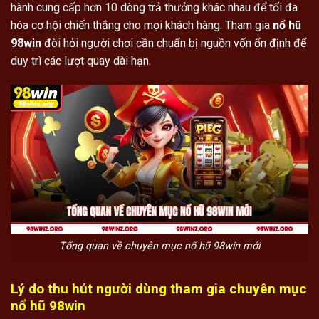
hành cung cấp hơn 10 dòng trả thưởng khác nhau để tối đa
hóa cơ hội chiến thắng cho mọi khách hàng. Tham gia
nổ hũ
98win
đòi hỏi người chơi cần chuẩn bị nguồn vốn ổn định để
duy trì các lượt quay dài hạn.
Tổng quan về chuyên mục nổ hũ 98win mới
Lý do thu hút người dùng tham gia chuyên mục
nổ hũ 98win