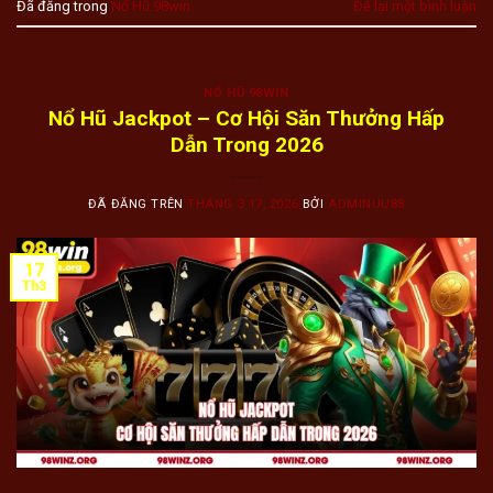
Đã đăng trong
Nổ Hũ 98win
Để lại một bình luận
NỔ HŨ 98WIN
Nổ Hũ Jackpot – Cơ Hội Săn Thưởng Hấp
Dẫn Trong 2026
ĐÃ ĐĂNG TRÊN
THÁNG 3 17, 2026
BỞI
ADMINUU88
17
Th3