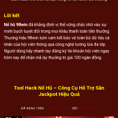
Lời kết
Nổ hũ 98win
đã khẳng định vị thế vững chắc nhờ vào sự
minh bạch tuyệt đối trong mọi khâu thanh toán tiền thưởng.
Thương hiệu 98win luôn cam kết bảo vệ toàn bộ dữ liệu cá
nhân của hội viên thông qua công nghệ tường lửa đa lớp.
Người dùng hãy nhanh tay đăng ký tài khoản hội viên ngay
hôm nay để nhận mã dự thưởng trị giá 100 ngàn đồng.
NỔ HŨ 98WIN
Tool Hack Nổ Hũ – Công Cụ Hỗ Trợ Săn
Jackpot Hiệu Quả
ĐÃ ĐĂNG TRÊN
THÁNG 3 17, 2026
BỞI
ADMINUU88