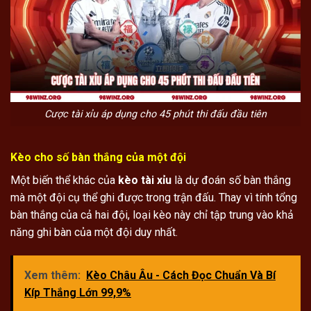
Cược tài xỉu áp dụng cho 45 phút thi đấu đầu tiên
Kèo cho số bàn thắng của một đội
Một biến thể khác của
kèo tài xỉu
là dự đoán số bàn thắng
mà một đội cụ thể ghi được trong trận đấu. Thay vì tính tổng
bàn thắng của cả hai đội, loại kèo này chỉ tập trung vào khả
năng ghi bàn của một đội duy nhất.
Xem thêm:
Kèo Châu Âu - Cách Đọc Chuẩn Và Bí
Kíp Thắng Lớn 99,9%