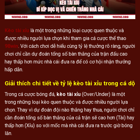
Kèo tài xỉu
là một trong những loại cược quen thuộc và
được nhiều người lựa chọn khi tham gia cá cược thể thao
98win
. Với cách chơi dễ hiểu cùng tỷ lệ thưởng rõ ràng, người
chơi chỉ cần dự đoán tổng số bàn thắng của trận đấu cao
hay thấp hơn mức nhà cái đưa ra để có cơ hội nhận thưởng
hấp dẫn.
Giải thích chi tiết về tỷ lệ kèo tài xỉu trong cá dộ
Trong cá cược bóng đá,
kèo tài xỉu
(Over/Under) là một
trong những loại kèo quen thuộc và được nhiều người lựa
chọn. Thay vì dự đoán đội nào thắng hay thua, người chơi chỉ
cần đoán tổng số bàn thắng của cả trận sẽ cao hơn (Tài) hay
thấp hơn (Xỉu) so với mốc mà nhà cái đưa ra trước giờ bóng
lăn.