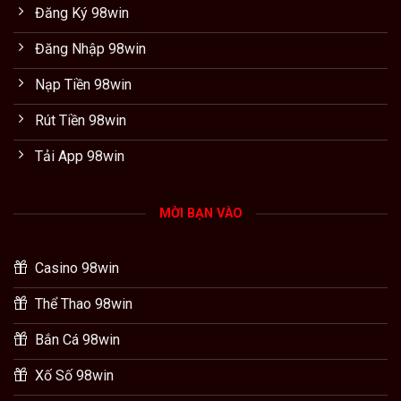
Đăng Ký 98win
Đăng Nhập 98win
Nạp Tiền 98win
Rút Tiền 98win
Tải App 98win
MỜI BẠN VÀO
Casino 98win
Thể Thao 98win
Bắn Cá 98win
Xố Số 98win