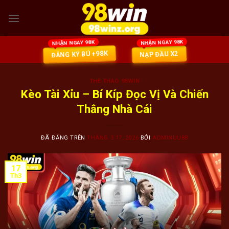
Chuyển
đến
nội
dung
ĐĂNG KÝ BÚ +98K
NẠP ĐẦU X2
THỂ THAO 98WIN
Kèo Tài Xỉu – Bí Kíp Đọc Vị Và Chiến
Thắng Nhà Cái
ĐÃ ĐĂNG TRÊN
THÁNG 3 17, 2026
BỞI
ADMINUU88
17
Th3